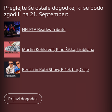
Preglejte še ostale dogodke, ki se bodo
zgodili na 21. September:
HELP! A Beatles Tribute
Martin Kohlstedt, Kino Šiška, Ljubljana
Perica in Robi Show, Pišek bar, Celje
Prijavi dogodek