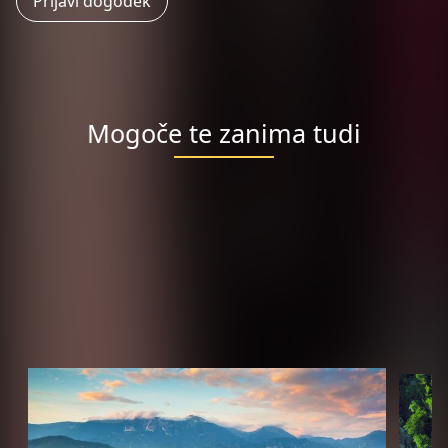
Prijavi dogodek
Mogoče te zanima tudi