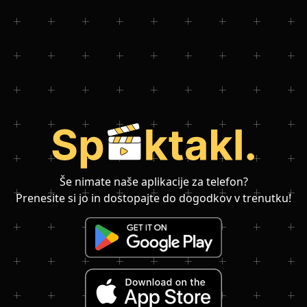
Še nimate naše aplikacije za telefon?
Prenesite si jo in dostopajte do dogodkov v trenutku!