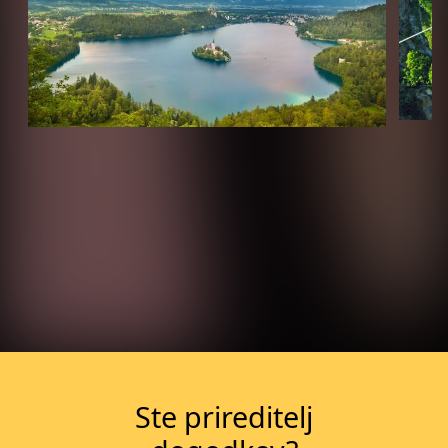
Več o dogodku
Ste prireditelj