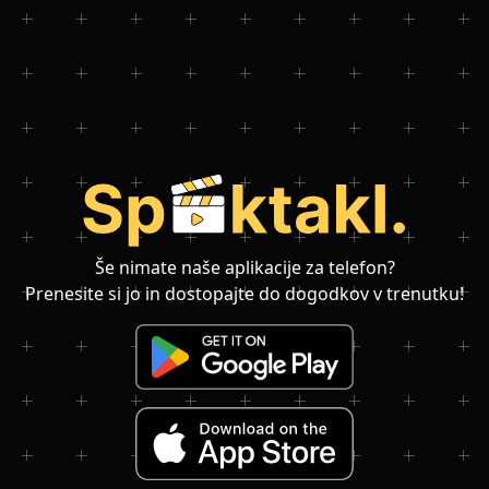
Še nimate naše aplikacije za telefon?
Prenesite si jo in dostopajte do dogodkov v trenutku!