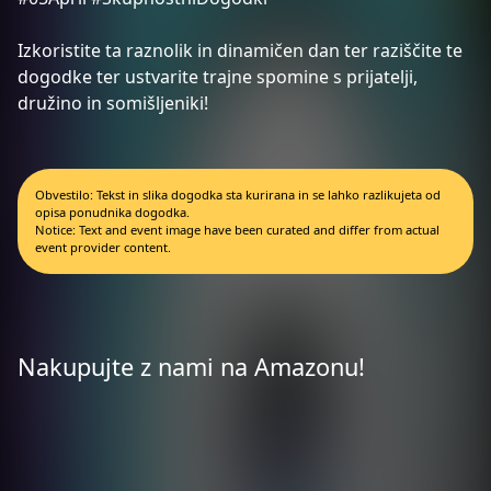
Izkoristite ta raznolik in dinamičen dan ter raziščite te
dogodke ter ustvarite trajne spomine s prijatelji,
družino in somišljeniki!
Obvestilo: Tekst in slika dogodka sta kurirana in se lahko razlikujeta od
opisa ponudnika dogodka.
Notice: Text and event image have been curated and differ from actual
event provider content.
Nakupujte z nami na Amazonu!