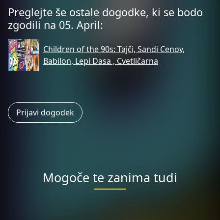
Preglejte še ostale dogodke, ki se bodo
zgodili na 05. April:
Children of the 90s: Tajči, Sandi Cenov,
Babilon, Lepi Dasa , Cvetličarna
Prijavi dogodek
Mogoče te zanima tudi